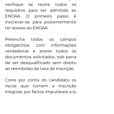
verifique se reúne todos os
requisitos para ser admitido ao
ENOAA. O primeiro passo é
inscrever-se para posteriormente
ter acesso ao ENOAA.
Preencha todos os campos
obrigatórios com informações
verdadeiras e anexe todos os
documentos solicitados, sob pena
de ser desqualificado sem direito
ao reembolso da taxa de inscrição.
Corre por conta do candidato os
riscos que tornem a inscrição
irregular, por factos imputáveis a si,
os quais não dão lugar ao
reembolso da taxa de inscrição. O
candidato que apresentar