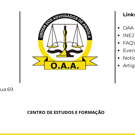
Link
OAA
INEJ
FAQ'
Even
Notíc
Arti
Rua 69
CENTRO DE ESTUDOS E FORMAÇÃO