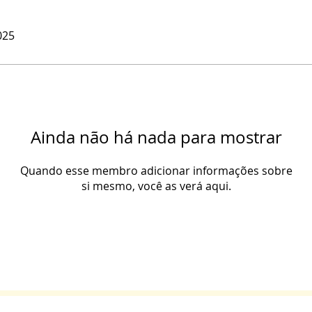
025
Ainda não há nada para mostrar
Quando esse membro adicionar informações sobre
si mesmo, você as verá aqui.